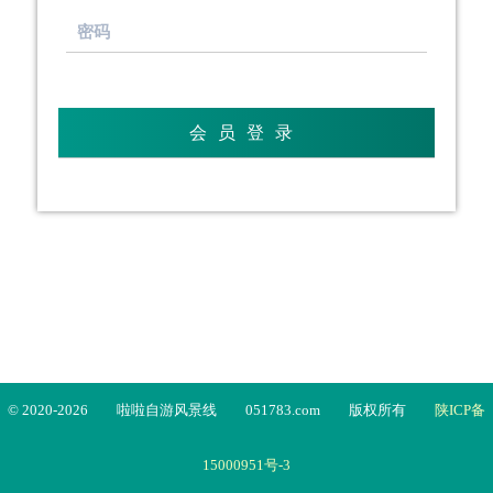
© 2020-2026
啦啦自游风景线
051783.com
版权所有
陕ICP备
15000951号-3