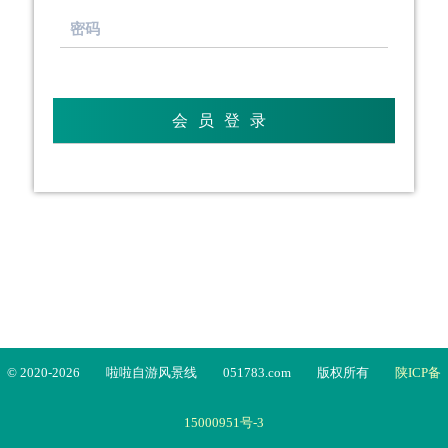
© 2020-2026
啦啦自游风景线
051783.com
版权所有
陕ICP备
15000951号-3